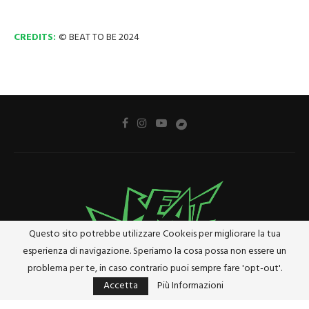
CREDITS:
© BEAT TO BE 2024
Questo sito potrebbe utilizzare Cookeis per migliorare la tua
esperienza di navigazione. Speriamo la cosa possa non essere un
problema per te, in caso contrario puoi sempre fare 'opt-out'.
Accetta
Più Informazioni
Privacy Policy
Cookie Policy
Riferimenti e Termini Legali