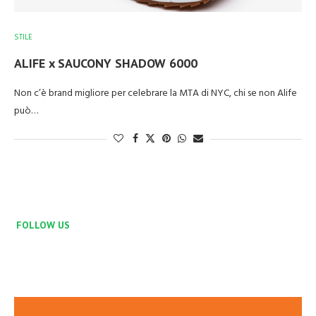
STILE
ALIFE x SAUCONY SHADOW 6000
Non c’è brand migliore per celebrare la MTA di NYC, chi se non Alife
può…
FOLLOW US