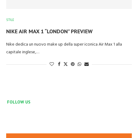
STILE
NIKE AIR MAX 1 “LONDON” PREVIEW
Nike dedica un nuovo make up della super iconica Air Max 1 alla
capitale inglese,…
FOLLOW US