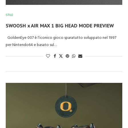
STILE
SWOOSH x AIR MAX 1 BIG HEAD MODE PREVIEW
GoldenEye 007 è l’iconico gioco sparatutto sviluppato nel 1997
per Nintendo64 e basato sul…