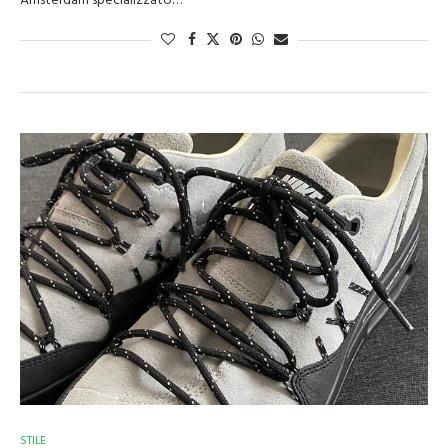
Amsterdam specializzato…
STILE