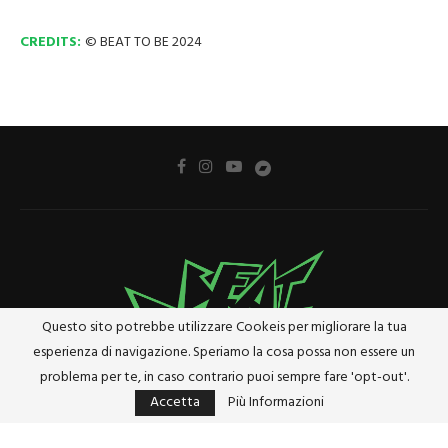
CREDITS:
© BEAT TO BE 2024
Questo sito potrebbe utilizzare Cookeis per migliorare la tua
esperienza di navigazione. Speriamo la cosa possa non essere un
problema per te, in caso contrario puoi sempre fare 'opt-out'.
Accetta
Più Informazioni
Privacy Policy
Cookie Policy
Riferimenti e Termini Legali