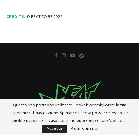
CREDITS:
© BEAT TO BE 2024
Questo sito potrebbe utilizzare Cookeis per migliorare la tua
esperienza di navigazione. Speriamo la cosa possa non essere un
problema per te, in caso contrario puoi sempre fare 'opt-out'.
Accetta
Più Informazioni
Privacy Policy
Cookie Policy
Riferimenti e Termini Legali