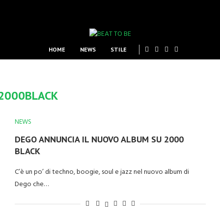
HOME
NEWS
STILE
2000BLACK
NEWS
DEGO ANNUNCIA IL NUOVO ALBUM SU 2000
BLACK
C’è un po’ di techno, boogie, soul e jazz nel nuovo album di
Dego che…