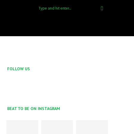
FOLLOW US
BEAT TO BE ON INSTAGRAM