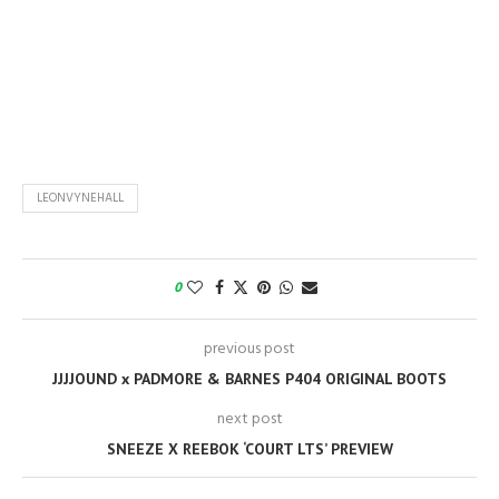
LEONVYNEHALL
0
previous post
JJJJOUND x PADMORE & BARNES P404 ORIGINAL BOOTS
next post
SNEEZE X REEBOK ‘COURT LTS’ PREVIEW