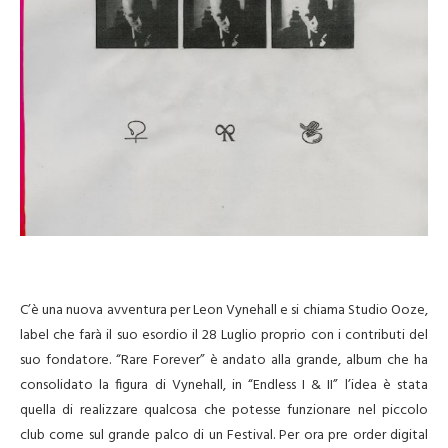
C’è una nuova avventura per Leon Vynehall e si chiama Studio Ooze,
label che farà il suo esordio il 28 Luglio proprio con i contributi del
suo fondatore. “Rare Forever” è andato alla grande, album che ha
consolidato la figura di Vynehall, in “Endless I & II” l’idea è stata
quella di realizzare qualcosa che potesse funzionare nel piccolo
club come sul grande palco di un Festival. Per ora pre order digital