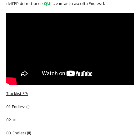
dell’EP di tre tracce
QUI
… e intanto ascolta Endless I.
Tracklist EP:
01. Endless (I)
02. ∞
03. Endless (II)