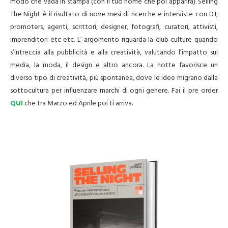
modo che vada in stampa (con il tuo nome che poi apparirà). Selling
The Night è il risultato di nove mesi di ricerche e interviste con DJ,
promoters, agenti, scrittori, designer, fotografi, curatori, attivisti,
imprenditori etc etc. L’ argomento riguarda la club culture quando
s’intreccia alla pubblicità e alla creatività, valutando l’impatto sui
media, la moda, il design e altro ancora. La notte favorisce un
diverso tipo di creatività, più spontanea, dove le idee migrano dalla
sottocultura per influenzare marchi di ogni genere. Fai il pre order
QUI
che tra Marzo ed Aprile poi ti arriva.