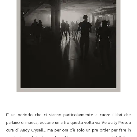
E’ un periodo che ci stanno particolarmente a cuore i libri che
parlano di musica, eccone un altro questa volta via Velocity Press a
cura di Andy Crysell… ma per ora c’è solo un pre order per fare in