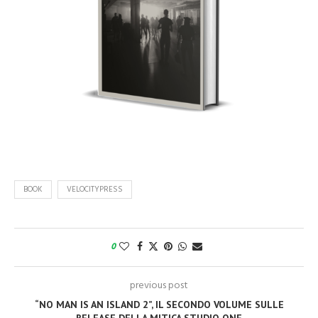
BOOK
VELOCITYPRESS
0
previous post
“NO MAN IS AN ISLAND 2”, IL SECONDO VOLUME SULLE
RELEASE DELLA MITICA STUDIO ONE