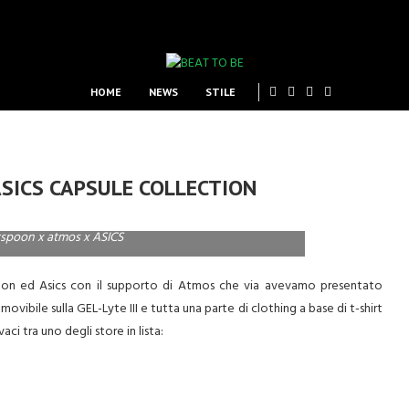
HOME
NEWS
STILE
SICS CAPSULE COLLECTION
spoon x atmos x ASICS
poon ed Asics con il supporto di Atmos che via avevamo presentato
removibile sulla GEL-Lyte III e tutta una parte di clothing a base di t-shirt
i tra uno degli store in lista: