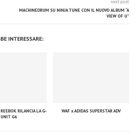
next post
MACHINEDRUM SU NINJA TUNE CON IL NUOVO ALBUM “A
VIEW OF U”
BBE INTERESSARE:
 REEBOK RILANCIA LA G-
WAF x ADIDAS SUPERSTAR ADV
UNIT G6