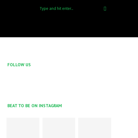
FOLLOW US
BEAT TO BE ON INSTAGRAM