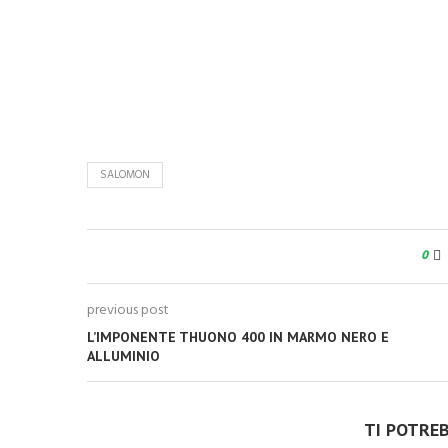
SALOMON
0
previous post
L’IMPONENTE THUONO 400 IN MARMO NERO E
ALLUMINIO
TI POTRE