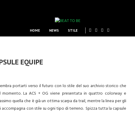
HOME
NEWS
STILE
PSULE EQUIPE
bra portarti verso il futuro con lo stile del suo archivio storico che
 del momento. La ACS + OG viene presentata in quattro colorway e
ssimo quella che è già un ottima scarpa da trail, mentre la linea per gli
li accompagna con stile su ogni tipo di terreno. Spizza tutta la capsule