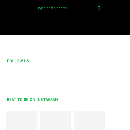
FOLLOW US
BEAT TO BE ON INSTAGRAM