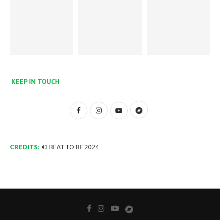
KEEP IN TOUCH
CREDITS:
© BEAT TO BE 2024