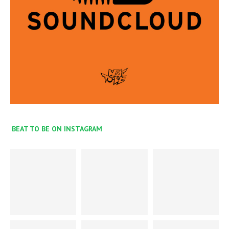
BEAT TO BE ON INSTAGRAM