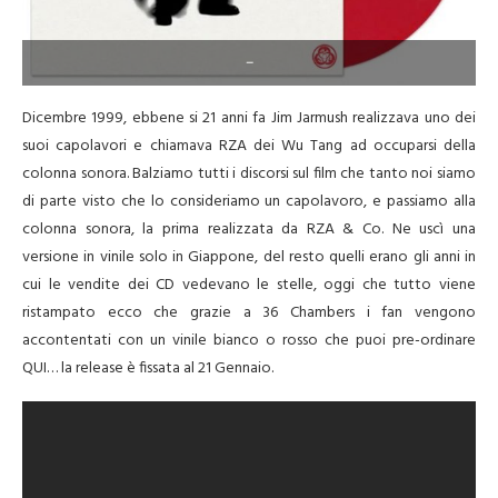
–
Dicembre 1999, ebbene si 21 anni fa Jim Jarmush realizzava uno dei
suoi capolavori e chiamava RZA dei Wu Tang ad occuparsi della
colonna sonora. Balziamo tutti i discorsi sul film che tanto noi siamo
di parte visto che lo consideriamo un capolavoro, e passiamo alla
colonna sonora, la prima realizzata da RZA & Co. Ne uscì una
versione in vinile solo in Giappone, del resto quelli erano gli anni in
cui le vendite dei CD vedevano le stelle, oggi che tutto viene
ristampato ecco che grazie a 36 Chambers i fan vengono
accontentati con un vinile bianco o rosso che puoi pre-ordinare
QUI… la release è fissata al 21 Gennaio.