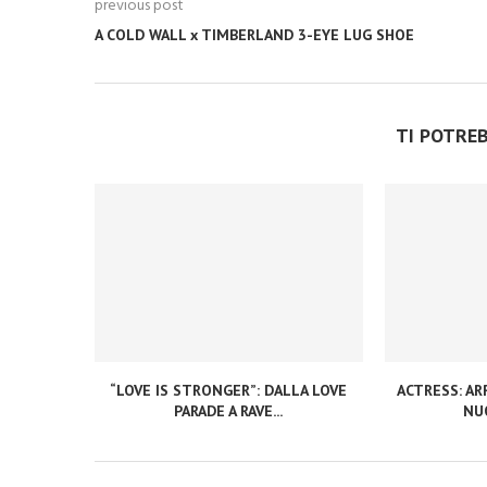
previous post
A COLD WALL x TIMBERLAND 3-EYE LUG SHOE
TI POTRE
“LOVE IS STRONGER”: DALLA LOVE
ACTRESS: ARR
PARADE A RAVE...
NUO