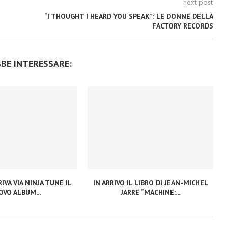
next post
“I THOUGHT I HEARD YOU SPEAK”: LE DONNE DELLA
FACTORY RECORDS
BBE INTERESSARE:
IVA VIA NINJA TUNE IL
IN ARRIVO IL LIBRO DI JEAN-MICHEL
VO ALBUM...
JARRE “MACHINE:...