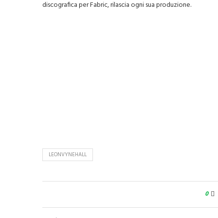
discografica per Fabric, rilascia ogni sua produzione.
LEONVYNEHALL
0