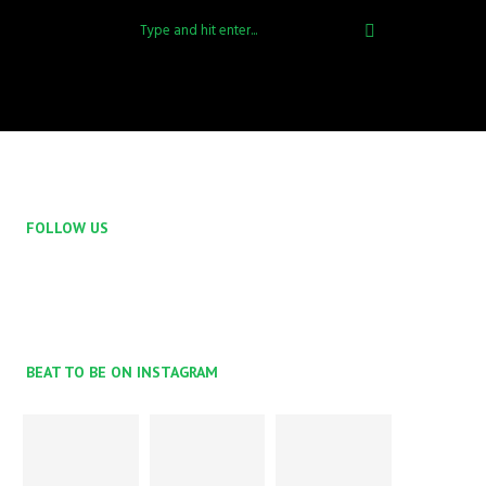
FOLLOW US
BEAT TO BE ON INSTAGRAM