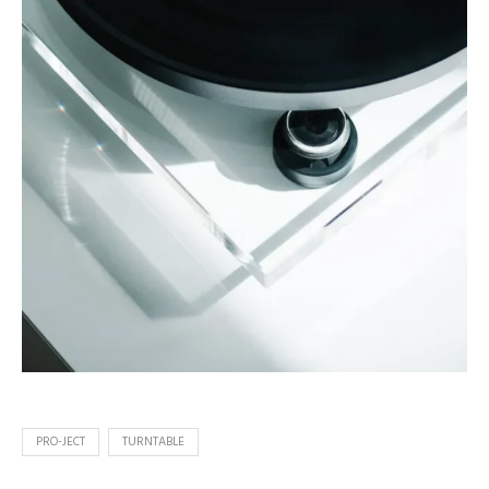
PRO-JECT
TURNTABLE