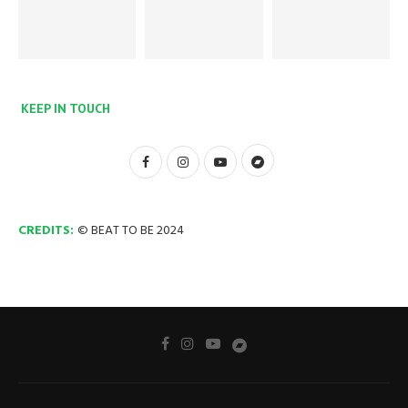
KEEP IN TOUCH
CREDITS:
© BEAT TO BE 2024