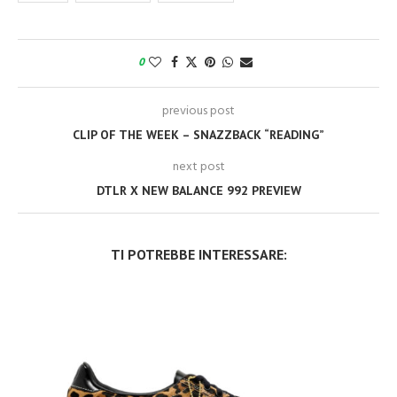
0
previous post
CLIP OF THE WEEK – SNAZZBACK “READING”
next post
DTLR X NEW BALANCE 992 PREVIEW
TI POTREBBE INTERESSARE: