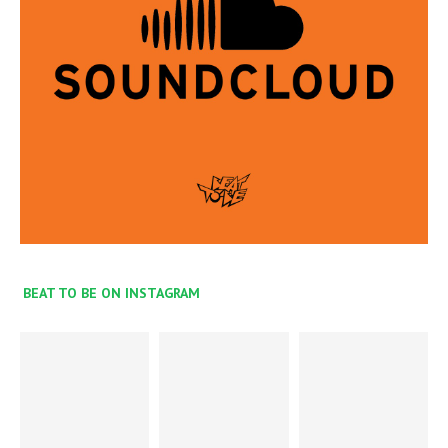
BEAT TO BE ON INSTAGRAM