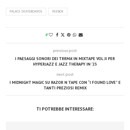
PALACE SKATEBOARDS
REEBOK
0
previous post
I PAESAGGI SONORI DEI TRRMA’ IN MIXTAPE VOL.II PER
HYPERJAZZ E JAZZ THERAPY IN ’23
next post
I MIDNIGHT MAGIC SU RAZOR N TAPE CON “I FOUND LOVE” E
TANTI PREZIOSI REMIX
TI POTREBBE INTERESSARE: