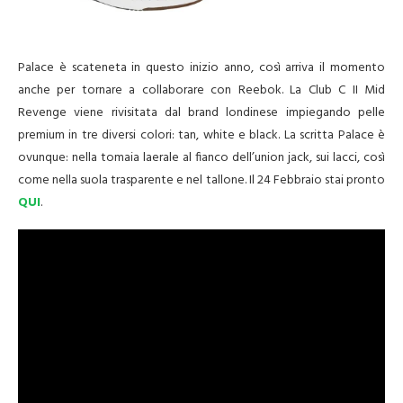
Palace è scateneta in questo inizio anno, così arriva il momento
anche per tornare a collaborare con Reebok. La Club C II Mid
Revenge viene rivisitata dal brand londinese impiegando pelle
premium in tre diversi colori: tan, white e black. La scritta Palace è
ovunque: nella tomaia laerale al fianco dell’union jack, sui lacci, così
come nella suola trasparente e nel tallone. Il 24 Febbraio stai pronto
QUI
.