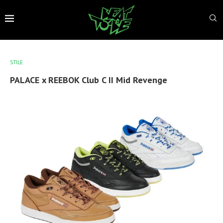
STILE
PALACE x REEBOK Club C II Mid Revenge