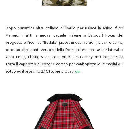
Dopo Nanamica altra collabo di livello per Palace in arrivo, fuori
Venerdi infatti la nuova capsule insieme a Barbour! Focus del
progetto è l’iconica “Bedale” jacket in due versioni, black e camo,
oltre ad altrettanti versioni della Dom jacket con tasche laterali a
vista, un Fly Fishing Vest e due bucket hats in nylon. Ciliegina sulla
torta il cappotto di cotone cerato per cani! Spizza le immagini qui
sotto ed il prossimo 27 Ottobre provaci
qui
.