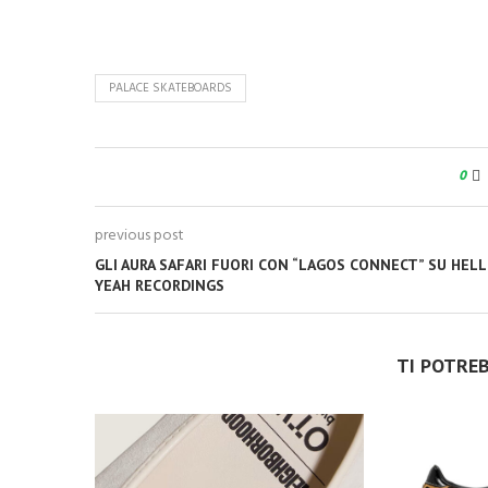
PALACE SKATEBOARDS
0
previous post
GLI AURA SAFARI FUORI CON “LAGOS CONNECT” SU HELL
YEAH RECORDINGS
TI POTRE