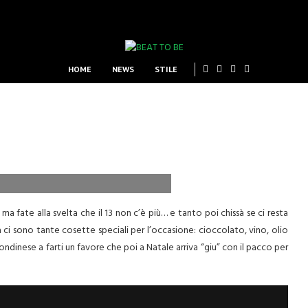
HOME
NEWS
STILE
 fate alla svelta che il 13 non c’è più… e tanto poi chissà se ci resta
 ci sono tante cosette speciali per l’occasione: cioccolato, vino, olio
londinese a farti un favore che poi a Natale arriva “giu” con il pacco per