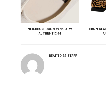
NEIGHBORHOOD x VANS OTW
BRAIN DEA
AUTHENTIC 44
A
BEAT TO BE STAFF