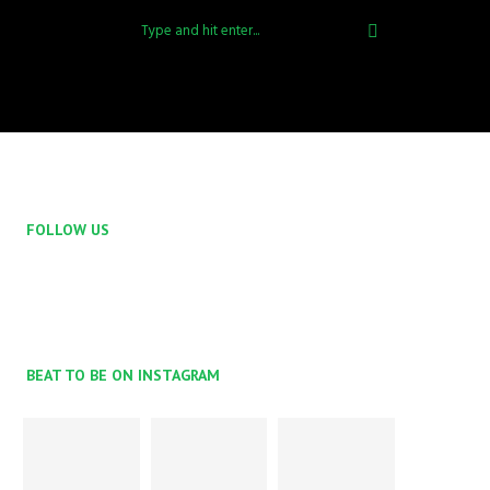
FOLLOW US
BEAT TO BE ON INSTAGRAM