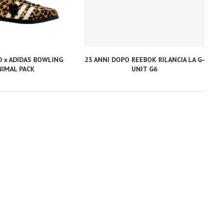
D x ADIDAS BOWLING
23 ANNI DOPO REEBOK RILANCIA LA G-
NIMAL PACK
UNIT G6