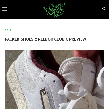
STILE
PACKER SHOES x REEBOK CLUB C PREVIEW