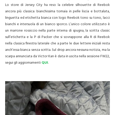
Lo store di Jersey City ha reso la celebre silhouette di Reebok
ancora più classica: bianchissima tomaia in pelle liscia e bottalata,
linguetta ed etichetta bianca con logo Reebok tono su tono, lacci
bianchi e intersuola di un bianco sporco. L’unico colore utilizzato è
un marrone rossiccio nella parte interna di spugna, la scritta classic
sull’etichetta e la P di Packer che si sovrappone alla R di Reebok
nella classica finestra laterale che a parte le due lettere iniziali resta
anch’essa bianca senza scritta. Sul drop ancora nessuna notizia, ma la
scarpa annunciata da Victor Kan è data in uscita nella sessione FW22,
segui gli aggiornamenti
QUI
.