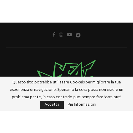
Questo sito potrebbe utilizzare Cookeis per migliorare la tua
esperienza di navigazione. Speriamo la cosa possa non essere un
problema per te, in caso contrario puoi sempre fare 'opt-out'.
Accetta
Più Informazioni
Privacy Policy
Cookie Policy
Riferimenti e Termini Legali
@2024 - Tutti i diritti riservati. Designed and Developed by
Studio Brado