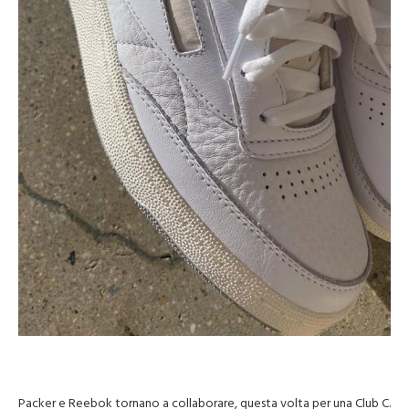
Packer e Reebok tornano a collaborare, questa volta per una Club C.