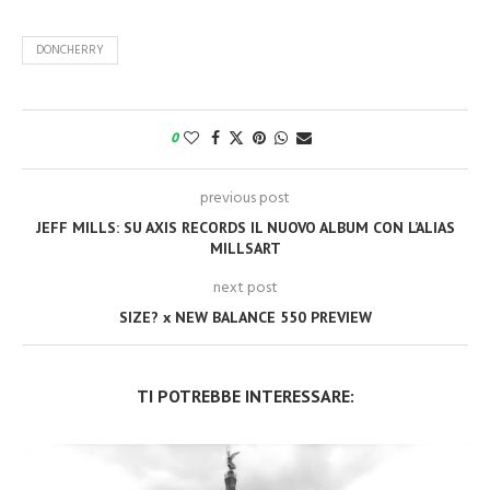
DONCHERRY
0
previous post
JEFF MILLS: SU AXIS RECORDS IL NUOVO ALBUM CON L’ALIAS
MILLSART
next post
SIZE? x NEW BALANCE 550 PREVIEW
TI POTREBBE INTERESSARE: