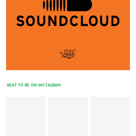
BEAT TO BE ON INSTAGRAM