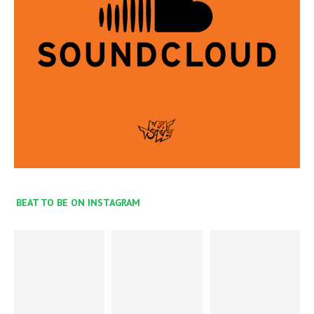
BEAT TO BE ON INSTAGRAM