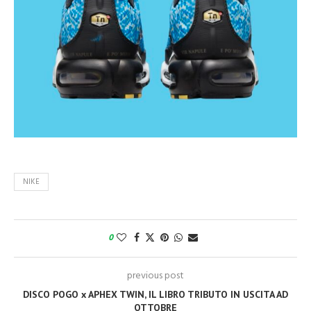
NIKE
0
previous post
DISCO POGO x APHEX TWIN, IL LIBRO TRIBUTO IN USCITA AD
OTTOBRE