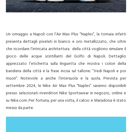
Un omaggio a Napoli con l’Air Max Plus “Naples”, la tomaia infatti
presenta dettagli pixelati in bianco e oro metallizzato, che oltre
che ricordare l’intricata architettura della città vogliono simulare il
gioco delle acque scintillanti del Golfo di Napoli. Dettaglio
apprezzato l’etichetta sulla linguetta che mostra i colori della
bandiera della città e la frase incisa sul tallone: ​​”Vedi Napoli e poi
muori”. Notevole a anche l’intersuola e la suola. Prevista per
settembre 2024, le Nike Air Max Plus “Naples” saranno disponibili
presso selezionati rivenditori Nike Sportswear in negozio, online e
su Nike.com. Per fortuna, per una volta, il calcio e Maradona è stato
messo da parte.