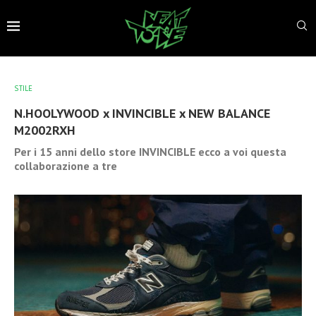
STILE
N.HOOLYWOOD x INVINCIBLE x NEW BALANCE
M2002RXH
Per i 15 anni dello store INVINCIBLE ecco a voi questa
collaborazione a tre