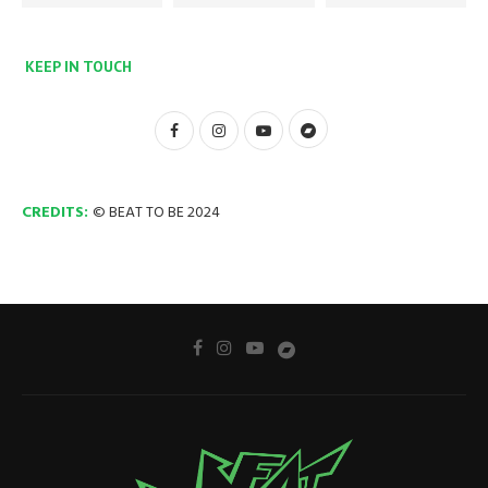
KEEP IN TOUCH
CREDITS:
© BEAT TO BE 2024