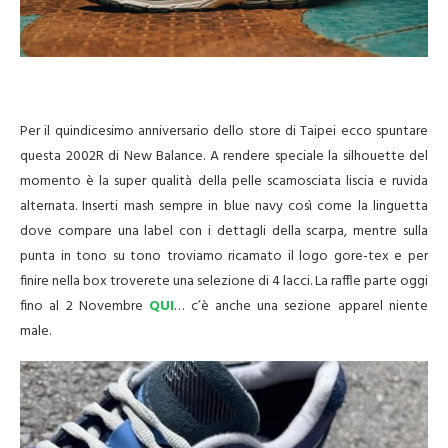
Per il quindicesimo anniversario dello store di Taipei ecco spuntare
questa 2002R di New Balance. A rendere speciale la silhouette del
momento è la super qualità della pelle scamosciata liscia e ruvida
alternata. Inserti mash sempre in blue navy così come la linguetta
dove compare una label con i dettagli della scarpa, mentre sulla
punta in tono su tono troviamo ricamato il logo gore-tex e per
finire nella box troverete una selezione di 4 lacci. La raffle parte oggi
fino al 2 Novembre
QUI
… c’è anche una sezione apparel niente
male.