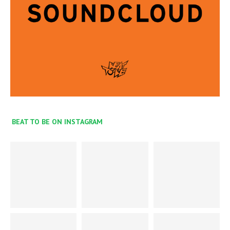
BEAT TO BE ON INSTAGRAM