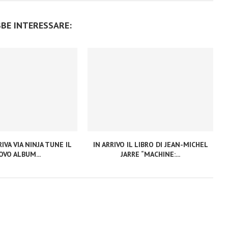
BBE INTERESSARE:
IVA VIA NINJA TUNE IL
IN ARRIVO IL LIBRO DI JEAN-MICHEL
VO ALBUM...
JARRE “MACHINE:...