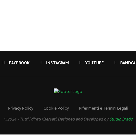
FACEBOOK
INSTAGRAM
YOUTUBE
Privacy Policy
Cookie Policy
Riferimenti e Termini Legali
@2024 - Tutti i diritti riservati. Designed and Developed by
Studio Brado