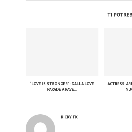
TI POTRE
“LOVE IS STRONGER”: DALLA LOVE
ACTRESS: ARR
PARADE A RAVE...
NUO
RICKY FK