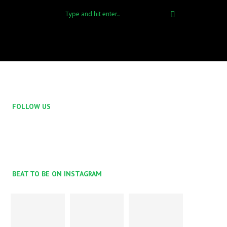
FOLLOW US
BEAT TO BE ON INSTAGRAM