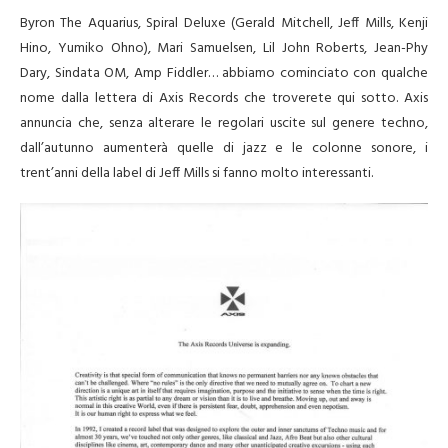
Byron The Aquarius, Spiral Deluxe (Gerald Mitchell, Jeff Mills, Kenji
Hino, Yumiko Ohno), Mari Samuelsen, Lil John Roberts, Jean-Phy
Dary, Sindata OM, Amp Fiddler… abbiamo cominciato con qualche
nome dalla lettera di Axis Records che troverete qui sotto. Axis
annuncia che, senza alterare le regolari uscite sul genere techno,
dall’autunno aumenterà quelle di jazz e le colonne sonore, i
trent’anni della label di Jeff Mills si fanno molto interessanti.