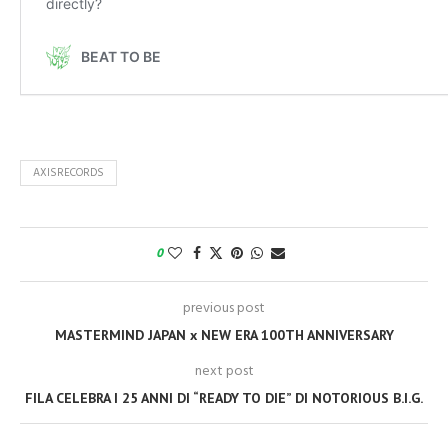
AXISRECORDS
0
previous post
MASTERMIND JAPAN x NEW ERA 100TH ANNIVERSARY
next post
FILA CELEBRA I 25 ANNI DI “READY TO DIE” DI NOTORIOUS B.I.G.