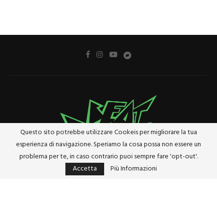
Questo sito potrebbe utilizzare Cookeis per migliorare la tua
esperienza di navigazione. Speriamo la cosa possa non essere un
problema per te, in caso contrario puoi sempre fare 'opt-out'.
Accetta
Più Informazioni
Privacy Policy
Cookie Policy
Riferimenti e Termini Legali
@2024 - Tutti i diritti riservati. Designed and Developed by
Studio Brado