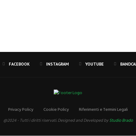
FACEBOOK
INSTAGRAM
YOUTUBE
Privacy Policy
Cookie Policy
Riferimenti e Termini Legali
@2024 - Tutti i diritti riservati. Designed and Developed by
Studio Brado