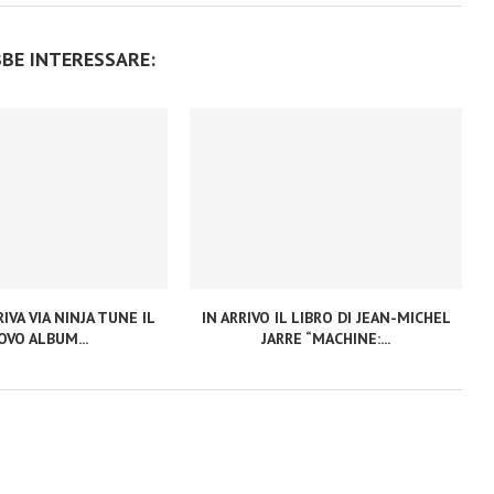
BBE INTERESSARE:
IVA VIA NINJA TUNE IL
IN ARRIVO IL LIBRO DI JEAN-MICHEL
VO ALBUM...
JARRE “MACHINE:...