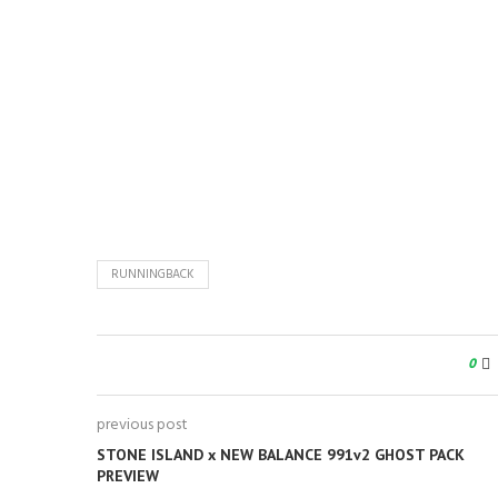
RUNNINGBACK
0
previous post
STONE ISLAND x NEW BALANCE 991v2 GHOST PACK
PREVIEW