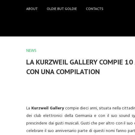
ABOUT
OLDIE BUT GOLDIE
CONTACTS
NEWS
LA KURZWEIL GALLERY COMPIE 10 
CON UNA COMPILATION
La
Kurzweil Gallery
compie dieci anni, situata nella cittad
dei club elettronici della Germania e con il suo sound s
prescindere dai gusti musicali. Gusti che per altro con il suo
celebrare il suo anniversario parte di questi nomi fanno par