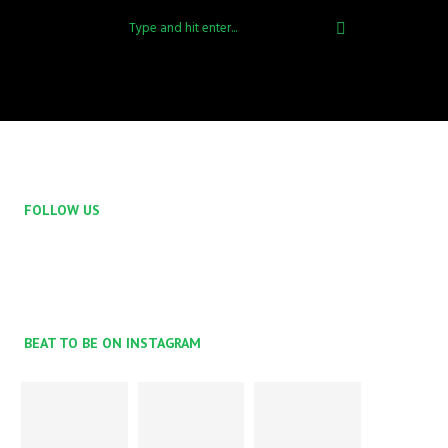
FOLLOW US
BEAT TO BE ON INSTAGRAM