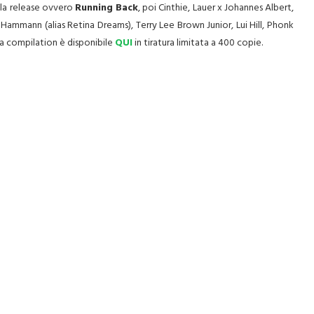
ella release ovvero
Running Back
, poi Cinthie, Lauer x Johannes Albert,
ammann (alias Retina Dreams), Terry Lee Brown Junior, Lui Hill, Phonk
a compilation è disponibile
QUI
in tiratura limitata a 400 copie.