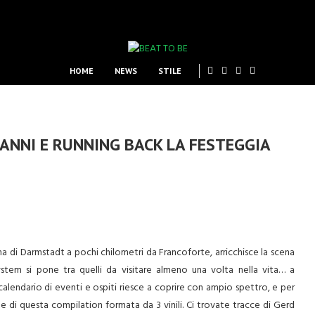
HOME
NEWS
STILE
ANNI E RUNNING BACK LA FESTEGGIA
ina di Darmstadt a pochi chilometri da Francoforte, arricchisce la scena
ystem si pone tra quelli da visitare almeno una volta nella vita… a
 calendario di eventi e ospiti riesce a coprire con ampio spettro, e per
te di questa compilation formata da 3 vinili. Ci trovate tracce di Gerd