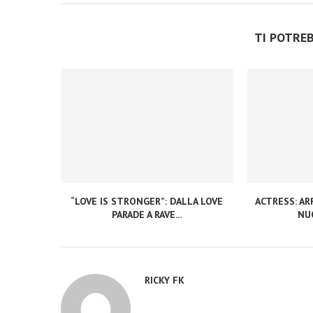
TI POTRE
“LOVE IS STRONGER”: DALLA LOVE
ACTRESS: ARR
PARADE A RAVE...
NUO
RICKY FK