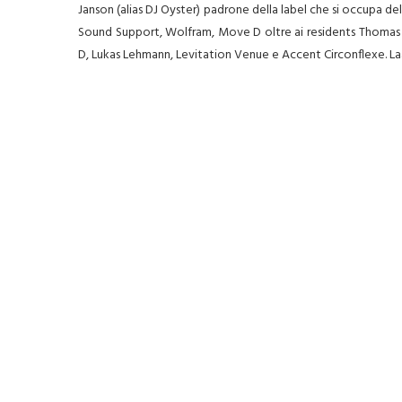
Janson (alias DJ Oyster) padrone della label che si occupa d
Sound Support, Wolfram, Move D oltre ai residents Thomas H
D, Lukas Lehmann, Levitation Venue e Accent Circonflexe. La