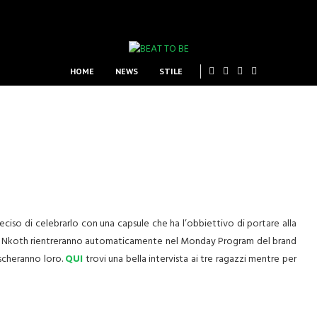
HOME
NEWS
STILE
ciso di celebrarlo con una capsule che ha l’obbiettivo di portare alla
vic Nkoth rientreranno automaticamente nel Monday Program del brand
ascheranno loro.
QUI
trovi una bella intervista ai tre ragazzi mentre per