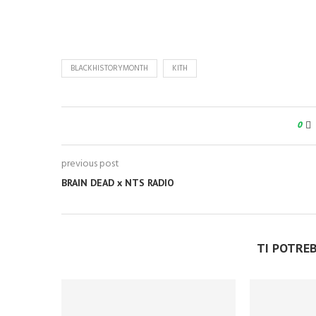
BLACKHISTORYMONTH
KITH
0
previous post
BRAIN DEAD x NTS RADIO
TI POTRE