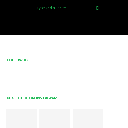
FOLLOW US
BEAT TO BE ON INSTAGRAM