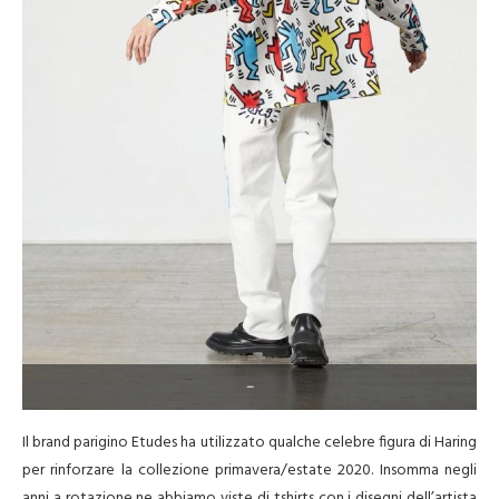
–
Il brand parigino Etudes ha utilizzato qualche celebre figura di Haring
per rinforzare la collezione primavera/estate 2020. Insomma negli
anni a rotazione ne abbiamo viste di tshirts con i disegni dell’artista