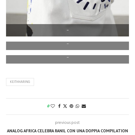
–
–
–
KEITHHARING
0
previous post
ANALOG AFRICA CELEBRA RANIL CON UNA DOPPIA COMPILATION