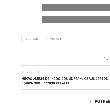
43EINHALB
KANGAROOS
0
previous post
NUOVO ALBUM DEI KODO CON SKREAM, K.SAUNDERSON,
EQUIKNOXX… SCOPRI GLI ALTRI
TI POTRE