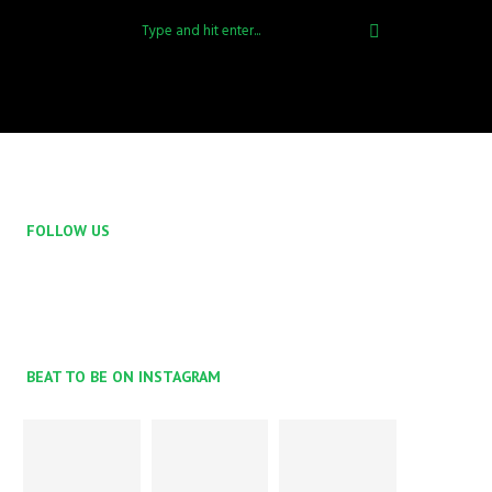
FOLLOW US
BEAT TO BE ON INSTAGRAM