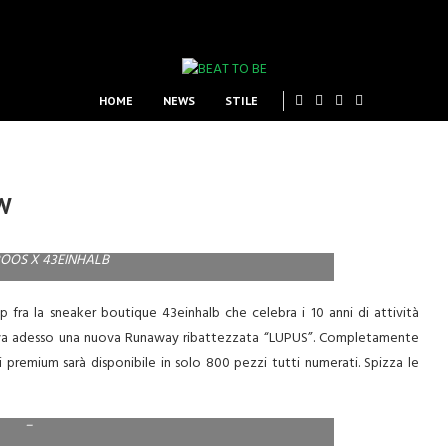
HOME
NEWS
STILE
W
OOS X 43EINHALB
p fra la sneaker boutique 43einhalb che celebra i 10 anni di attività
riva adesso una nuova Runaway ribattezzata “LUPUS”. Completamente
 premium sarà disponibile in solo 800 pezzi tutti numerati. Spizza le
–