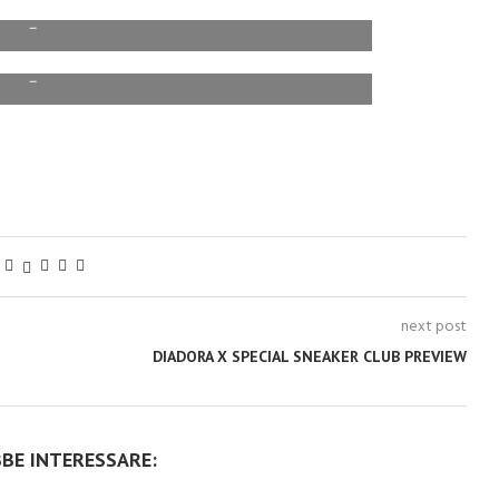
–
–
next post
DIADORA X SPECIAL SNEAKER CLUB PREVIEW
BBE INTERESSARE: