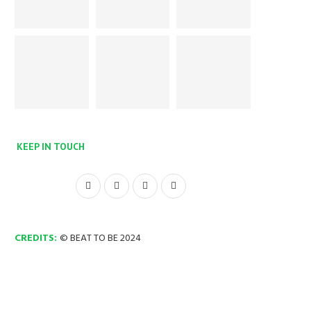
KEEP IN TOUCH
CREDITS:
© BEAT TO BE 2024