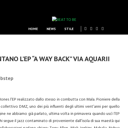
HOME
NEWS
STILE
ANO L’EP “A WAY BACK” VIA AQUARII
ubstep
 Jones l’EP realizzato dallo stesso in combutta con Mala. Pioniere della
collettivo DMZ, uno dei più influenti degli ultimi vent’anni per quello
ine ne abbiamo già parlato, ultima volta in primavera quando uscì l’EP
i segue il jazz contaminato di proveniente dall’isola di sua maestà qui