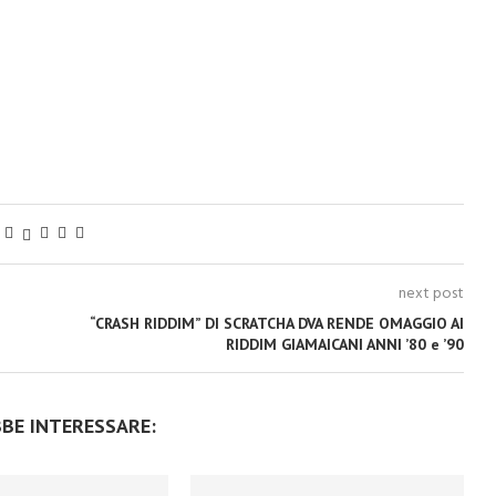
next post
“CRASH RIDDIM” DI SCRATCHA DVA RENDE OMAGGIO AI
RIDDIM GIAMAICANI ANNI ’80 e ’90
BBE INTERESSARE: