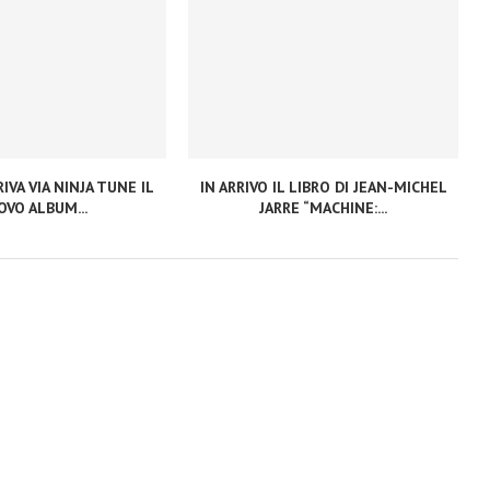
IVA VIA NINJA TUNE IL
IN ARRIVO IL LIBRO DI JEAN-MICHEL
VO ALBUM...
JARRE “MACHINE:...