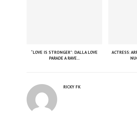
“LOVE IS STRONGER”: DALLA LOVE
ACTRESS: ARR
PARADE A RAVE...
NUO
RICKY FK