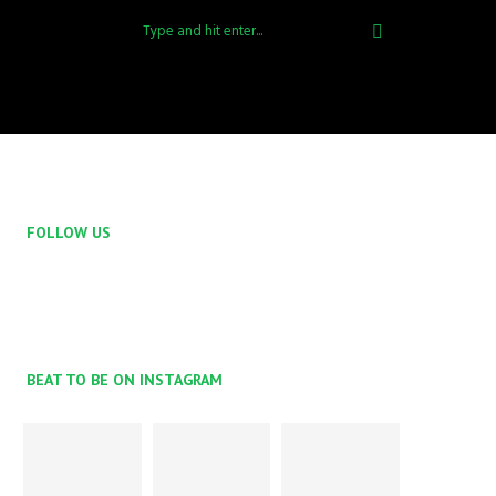
FOLLOW US
BEAT TO BE ON INSTAGRAM