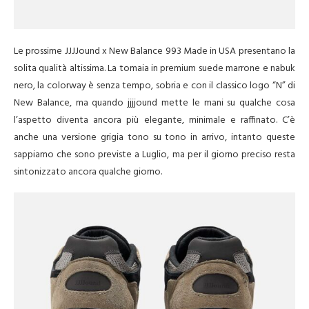
Le prossime JJJJound x New Balance 993 Made in USA presentano la
solita qualità altissima. La tomaia in premium suede marrone e nabuk
nero, la colorway è senza tempo, sobria e con il classico logo “N” di
New Balance, ma quando jjjjound mette le mani su qualche cosa
l’aspetto diventa ancora più elegante, minimale e raffinato. C’è
anche una versione grigia tono su tono in arrivo, intanto queste
sappiamo che sono previste a Luglio, ma per il giorno preciso resta
sintonizzato ancora qualche giorno.