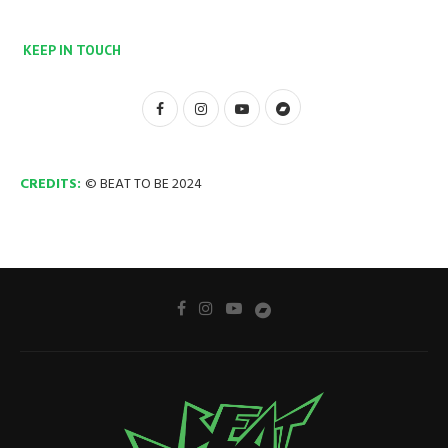
KEEP IN TOUCH
CREDITS:
© BEAT TO BE 2024