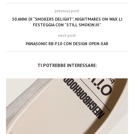
previous post
30 ANNI DI “SMOKERS DELIGHT”, NIGHTMARES ON WAX LI
FESTEGGIA CON “STILL SMOKIN.III.”
next post
PANASONIC RB-F10 CON DESIGN OPEN-EAR
TI POTREBBE INTERESSARE: