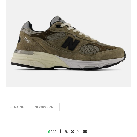
JJJJOUND
NEWBALANCE
0