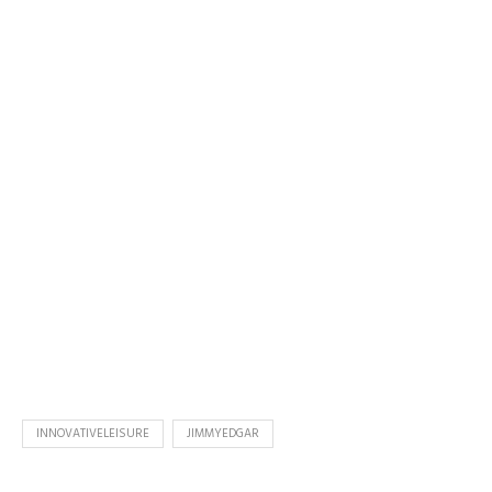
INNOVATIVELEISURE
JIMMYEDGAR