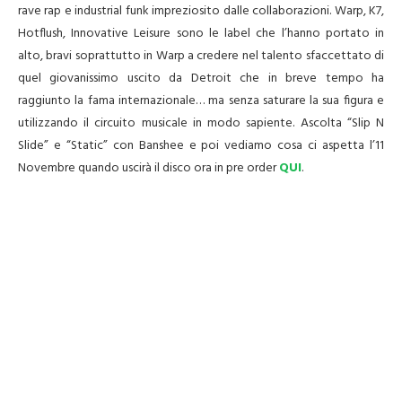
rave rap e industrial funk impreziosito dalle collaborazioni. Warp, K7,
Hotflush, Innovative Leisure sono le label che l’hanno portato in
alto, bravi soprattutto in Warp a credere nel talento sfaccettato di
quel giovanissimo uscito da Detroit che in breve tempo ha
raggiunto la fama internazionale… ma senza saturare la sua figura e
utilizzando il circuito musicale in modo sapiente. Ascolta “Slip N
Slide” e “Static” con Banshee e poi vediamo cosa ci aspetta l’11
Novembre quando uscirà il disco ora in pre order
QUI
.