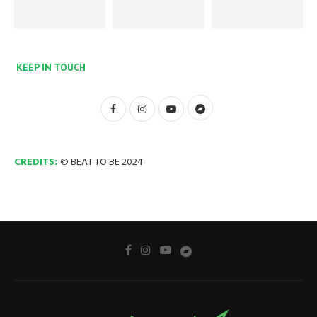
KEEP IN TOUCH
CREDITS:
© BEAT TO BE 2024