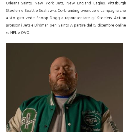
Orleans Saints, New York Jets, New England Eagles, Pittsburgh
Steelers e Seattle Seahawks. Co-branding ovunque e campagna che
a sto giro vede Snoop Dogg a rappresentare gli Steelers, Action
Bronson i Jets e Birdman per i Saints. A partire dal 15 dicembre online
su NFL e OVO.