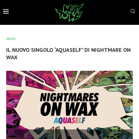
NEWS
IL NUOVO SINGOLO “AQUASELF” DI NIGHTMARE ON
WAX
–