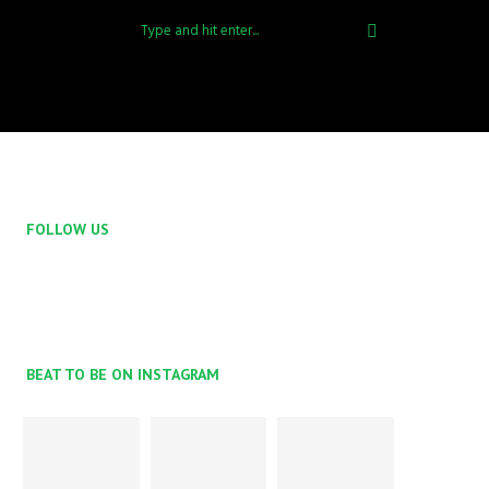
FOLLOW US
BEAT TO BE ON INSTAGRAM