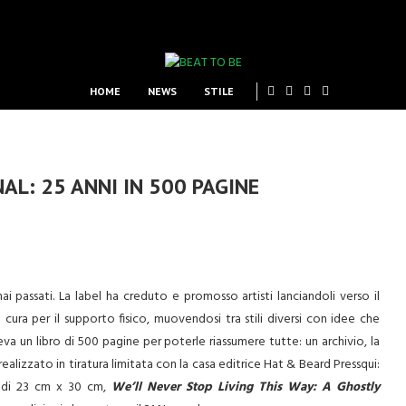
HOME
NEWS
STILE
AL: 25 ANNI IN 500 PAGINE
ai passati. La label ha creduto e promosso artisti lanciandoli verso il
 cura per il supporto fisico, muovendosi
tra stili diversi con idee che
oleva un libro di 500 pagine per poterle riassumere
tutte: un archivio, la
 realizzato in tiratura limitata con la casa editrice Hat & Beard Pressqui:
i di 23 cm x 30 cm,
We’ll Never Stop Living This Way: A Ghostly