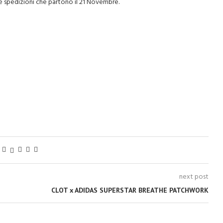
le spedizioni che partono il 21 Novembre.
next post
CLOT x ADIDAS SUPERSTAR BREATHE PATCHWORK