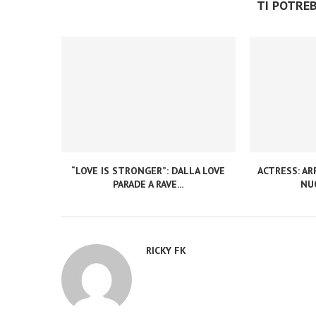
TI POTRE
“LOVE IS STRONGER”: DALLA LOVE
ACTRESS: ARR
PARADE A RAVE...
NUO
RICKY FK