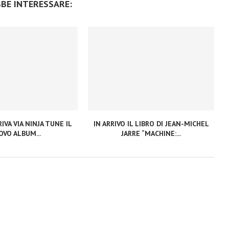
BBE INTERESSARE:
IVA VIA NINJA TUNE IL
IN ARRIVO IL LIBRO DI JEAN-MICHEL
VO ALBUM...
JARRE “MACHINE:...