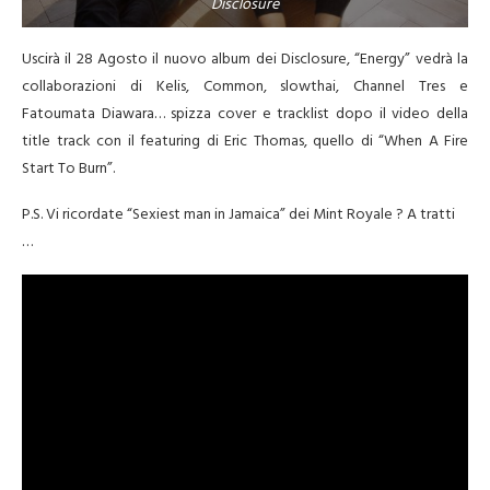
Disclosure
Uscirà il 28 Agosto il nuovo album dei Disclosure, “Energy” vedrà la
collaborazioni di Kelis, Common, slowthai, Channel Tres e
Fatoumata Diawara… spizza cover e tracklist dopo il video della
title track con il featuring di Eric Thomas, quello di “When A Fire
Start To Burn”.
P.S. Vi ricordate “Sexiest man in Jamaica” dei Mint Royale ? A tratti
…