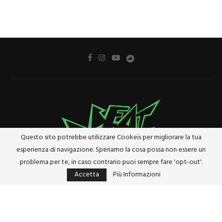
Questo sito potrebbe utilizzare Cookeis per migliorare la tua
esperienza di navigazione. Speriamo la cosa possa non essere un
problema per te, in caso contrario puoi sempre fare 'opt-out'.
Accetta
Più Informazioni
Privacy Policy
Cookie Policy
Riferimenti e Termini Legali
@2024 - Tutti i diritti riservati. Designed and Developed by
Studio Brado