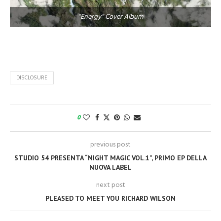
“Energy” Cover Album
DISCLOSURE
0
previous post
STUDIO 54 PRESENTA “NIGHT MAGIC VOL.1”, PRIMO EP DELLA
NUOVA LABEL
next post
PLEASED TO MEET YOU RICHARD WILSON