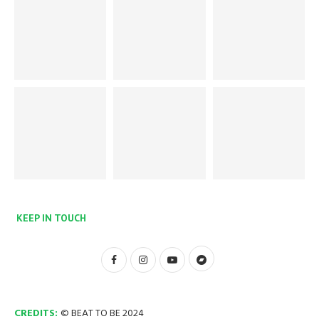
KEEP IN TOUCH
CREDITS:
© BEAT TO BE 2024