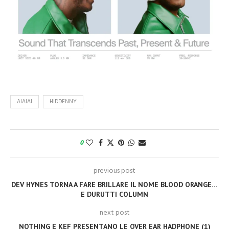
AIAIAI
HIDDENNY
0
previous post
DEV HYNES TORNA A FARE BRILLARE IL NOME BLOOD ORANGE…
E DURUTTI COLUMN
next post
NOTHING E KEF PRESENTANO LE OVER EAR HADPHONE (1)