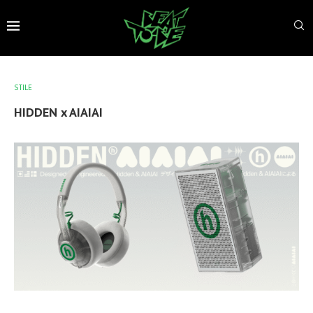
STILE
HIDDEN x AIAIAI