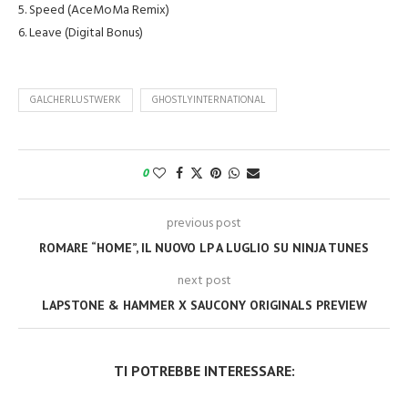
5. Speed (AceMoMa Remix)
6. Leave (Digital Bonus)
GALCHERLUSTWERK
GHOSTLYINTERNATIONAL
0
previous post
ROMARE “HOME”, IL NUOVO LP A LUGLIO SU NINJA TUNES
next post
LAPSTONE & HAMMER X SAUCONY ORIGINALS PREVIEW
TI POTREBBE INTERESSARE: