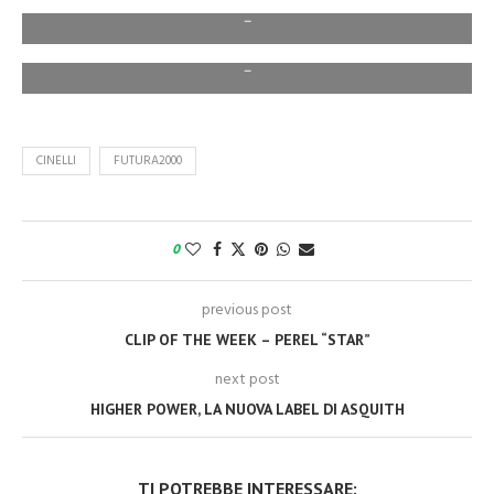
–
–
CINELLI
FUTURA2000
0
previous post
CLIP OF THE WEEK – PEREL “STAR”
next post
HIGHER POWER, LA NUOVA LABEL DI ASQUITH
TI POTREBBE INTERESSARE: