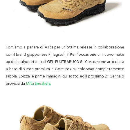
Torniamo a parlare di Asics per un’ottima release in collaborazione
con il brand giapponese F_lagstuf_f. Per l’occasione un nuovo make
up della silhouette trail GEL-FUJITRABUCO 8. Costruzione articolata
a base di suede premium e Gore-tex su colorway completamente
sabbia. Spizza le prime immagini qui sotto ed il prossimo 21 Gennaio
provicia da
Mita Sneakers.