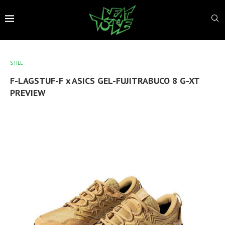
STILE
F-LAGSTUF-F x ASICS GEL-FUJITRABUCO 8 G-XT
PREVIEW