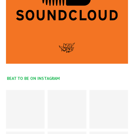
BEAT TO BE ON INSTAGRAM