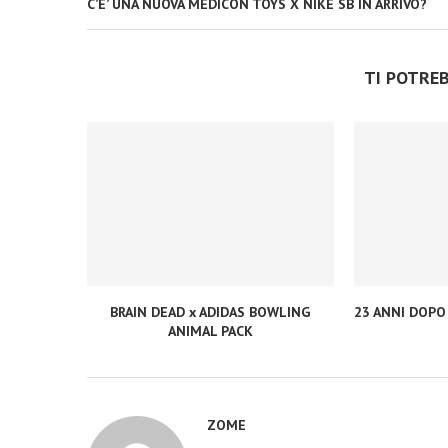
C’E’ UNA NUOVA MEDICON TOYS X NIKE SB IN ARRIVO?
TI POTRE
BRAIN DEAD x ADIDAS BOWLING
23 ANNI DOPO
ANIMAL PACK
ZOME