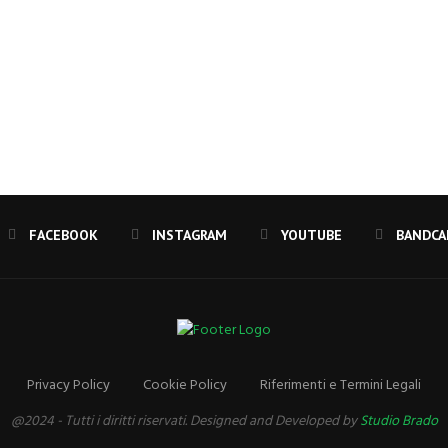
FACEBOOK
INSTAGRAM
YOUTUBE
Privacy Policy
Cookie Policy
Riferimenti e Termini Legali
@2024 - Tutti i diritti riservati. Designed and Developed by
Studio Brado