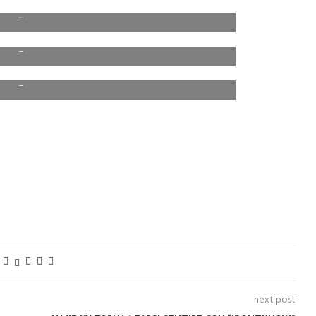
–
–
–
next post