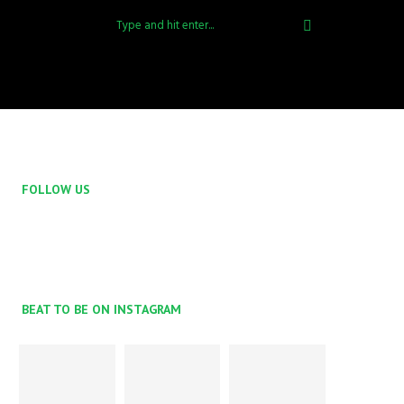
FOLLOW US
BEAT TO BE ON INSTAGRAM