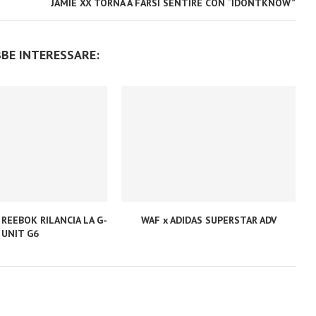
JAMIE XX TORNA A FARSI SENTIRE CON “IDONTKNOW”
BBE INTERESSARE:
 REEBOK RILANCIA LA G-
WAF x ADIDAS SUPERSTAR ADV
UNIT G6