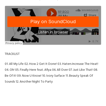
TRACKLIST
01. All My Life 02. How 2 Get It Done! 03. Haters Increase The Heat!
04. Oh! 05. Finally Here feat. Afiya 06. All Over 07. Just Like That! 08.
Be Of It! 09. Now U Know! 10. Ivory Surface 11. Beauty Speak Of
Sounds 12. Another Night To Party