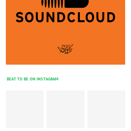
BEAT TO BE ON INSTAGRAM