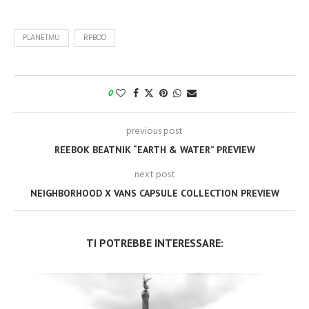
PLANETMU
RPBOO
0
previous post
REEBOK BEATNIK “EARTH & WATER” PREVIEW
next post
NEIGHBORHOOD X VANS CAPSULE COLLECTION PREVIEW
TI POTREBBE INTERESSARE: