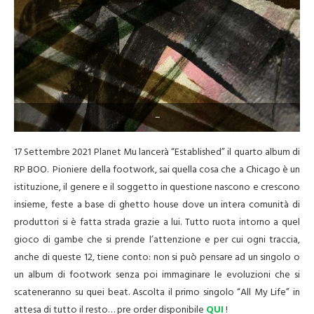
–
17 Settembre 2021 Planet Mu lancerà “Established” il quarto album di
RP BOO. Pioniere della footwork, sai quella cosa che a Chicago è un
istituzione, il genere e il soggetto in questione nascono e crescono
insieme, feste a base di ghetto house dove un intera comunità di
produttori si è fatta strada grazie a lui. Tutto ruota intorno a quel
gioco di gambe che si prende l’attenzione e per cui ogni traccia,
anche di queste 12, tiene conto: non si può pensare ad un singolo o
un album di footwork senza poi immaginare le evoluzioni che si
scateneranno su quei beat. Ascolta il primo singolo “All My Life” in
attesa di tutto il resto… pre order disponibile
QUI
!