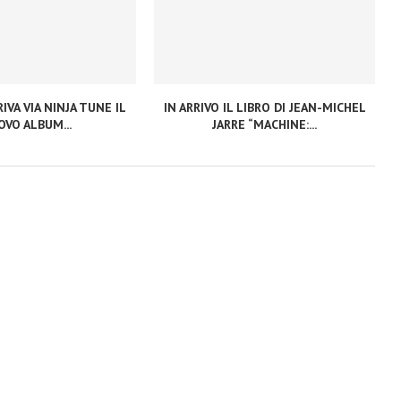
IVA VIA NINJA TUNE IL
IN ARRIVO IL LIBRO DI JEAN-MICHEL
VO ALBUM...
JARRE “MACHINE:...