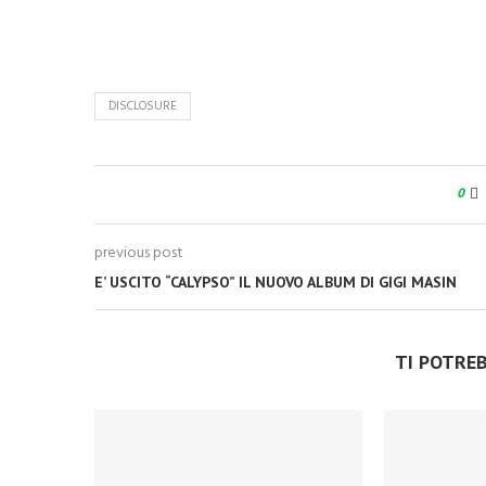
DISCLOSURE
0
previous post
E’ USCITO “CALYPSO” IL NUOVO ALBUM DI GIGI MASIN
TI POTRE