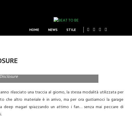
HOME
NEWS
STILE
LOSURE
Disclosure
no rilasciato una traccia al giorno, la stessa modalità utilizzata per
to che altro materiale è in arrivo, ma per ora gustiamoci la garage
ulla deep magari spiazzando un attimo i fan… senza mai peccare di
.