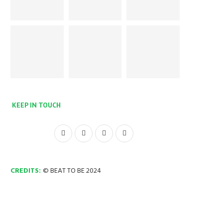
KEEP IN TOUCH
CREDITS:
© BEAT TO BE 2024