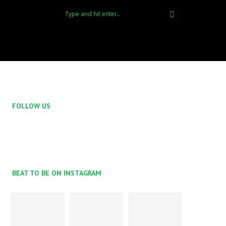
FOLLOW US
BEAT TO BE ON INSTAGRAM