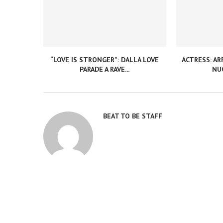
“LOVE IS STRONGER”: DALLA LOVE
ACTRESS: ARR
PARADE A RAVE...
NUO
BEAT TO BE STAFF