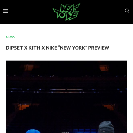
NEWS
DIPSET X KITH X NIKE “NEW YORK” PREVIEW