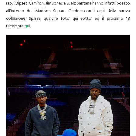
rap, i Dipset. Cam’ron, Jim Jones e Juelz Santana hanno infatti posato
all’interno del Madison Square Garden con i capi della nuova
collezione. Spizza qualche foto qui sotto ed il prossimo 18
Dicembre
qui
.