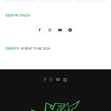
KEEP IN TOUCH
CREDITS:
© BEAT TO BE 2024