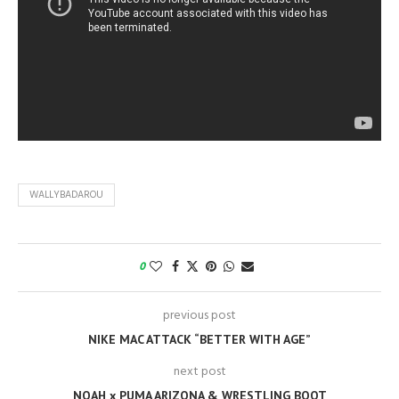
WALLYBADAROU
0
previous post
NIKE MAC ATTACK “BETTER WITH AGE”
next post
NOAH x PUMA ARIZONA & WRESTLING BOOT