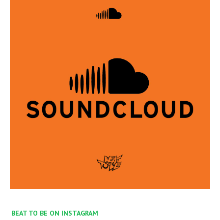
BEAT TO BE ON INSTAGRAM