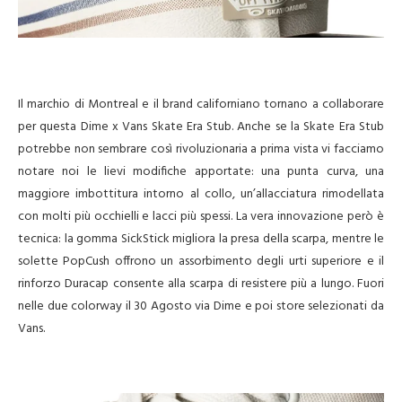
Il marchio di Montreal e il brand californiano tornano a collaborare
per questa Dime x Vans Skate Era Stub. Anche se la Skate Era Stub
potrebbe non sembrare così rivoluzionaria a prima vista vi facciamo
notare noi le lievi modifiche apportate: una punta curva, una
maggiore imbottitura intorno al collo, un’allacciatura rimodellata
con molti più occhielli e lacci più spessi. La vera innovazione però è
tecnica: la gomma SickStick migliora la presa della scarpa, mentre le
solette PopCush offrono un assorbimento degli urti superiore e il
rinforzo Duracap consente alla scarpa di resistere più a lungo. Fuori
nelle due colorway il 30 Agosto via Dime e poi store selezionati da
Vans.