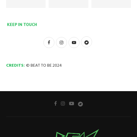
KEEP IN TOUCH
CREDITS:
© BEAT TO BE 2024