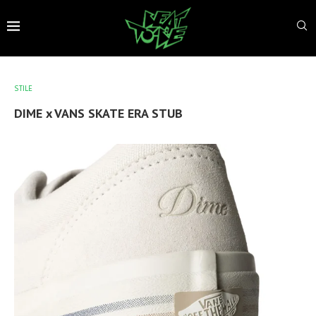
STILE
DIME x VANS SKATE ERA STUB