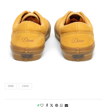
DIME
VANS
0