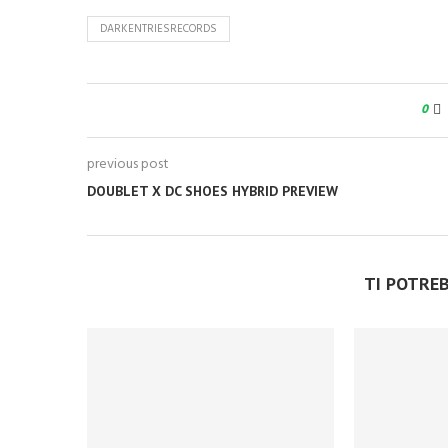
DARKENTRIESRECORDS
0
previous post
DOUBLET X DC SHOES HYBRID PREVIEW
TI POTRE