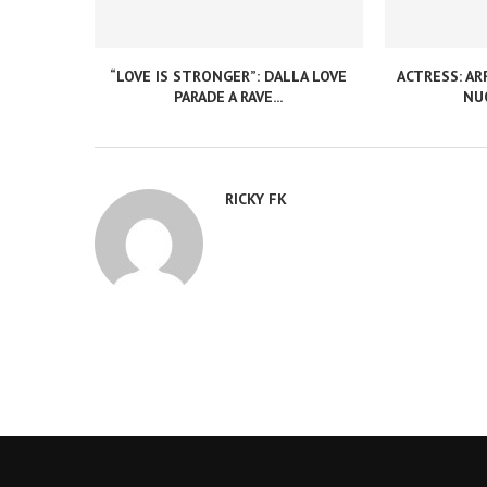
“LOVE IS STRONGER”: DALLA LOVE
ACTRESS: ARR
PARADE A RAVE...
NUO
RICKY FK