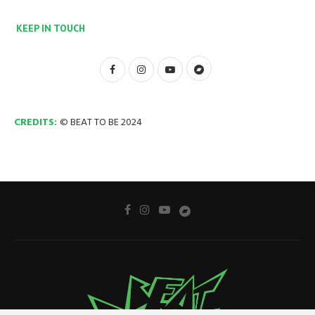
KEEP IN TOUCH
CREDITS:
© BEAT TO BE 2024