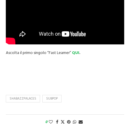
Ascolta il primo singolo “Fast Learner”
QUI
.
SHABAZZPALACES
SUBPOP
0