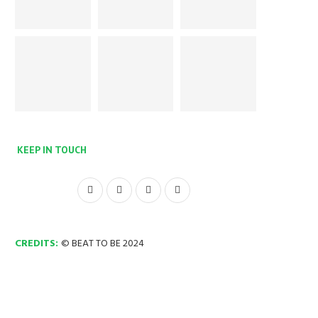
KEEP IN TOUCH
CREDITS:
© BEAT TO BE 2024