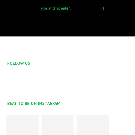
FOLLOW US
BEAT TO BE ON INSTAGRAM