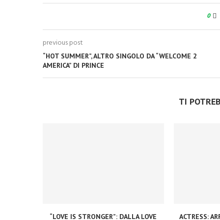
0
previous post
“HOT SUMMER”, ALTRO SINGOLO DA “WELCOME 2
AMERICA” DI PRINCE
TI POTRE
“LOVE IS STRONGER”: DALLA LOVE
ACTRESS: ARR