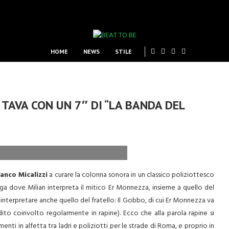
HOME
NEWS
STILE
TAVA CON UN 7″ DI “LA BANDA DEL
anco Micalizzi
a curare la colonna sonora in un classico poliziottesco
ga dove Milian interpreta il mitico Er Monnezza, insieme a quello del
interpretare anche quello del fratello: Il Gobbo, di cui Er Monnezza va
to coinvolto regolarmente in rapine). Ecco che alla parola rapine si
ti in alfetta tra ladri e poliziotti per le strade di Roma, e proprio in