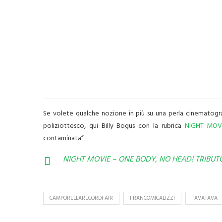
Se volete qualche nozione in più su una perla cinematogra
poliziottesco, qui Billy Bogus con la rubrica
NIGHT MOV
contaminata”
NIGHT MOVIE – ONE BODY, NO HEAD! TRIBUT
CAMPORELLARECORDFAIR
FRANCOMICALIZZI
TAVATAVA