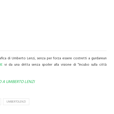
fica di Umberto Lenzi, senza per forza essere costretti a gurdareun
IE
vi da una dritta senza spoiler alla visione di “Incubo sulla città
O A UMBERTO LENZI
UMBERTOLENZI