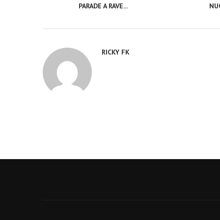
PARADE A RAVE...
NUO
RICKY FK