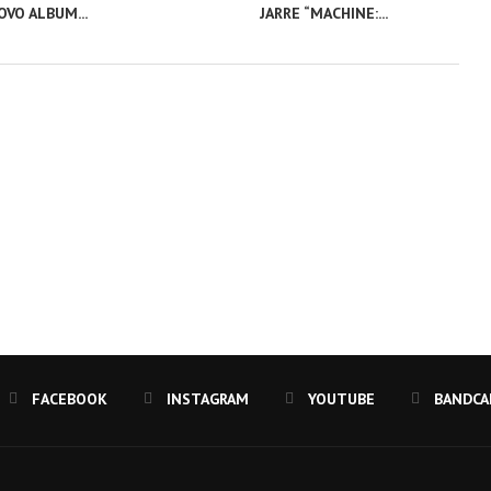
VO ALBUM...
JARRE “MACHINE:...
FACEBOOK
INSTAGRAM
YOUTUBE