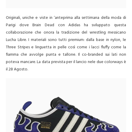
Originali, uniche e viste in ‘anteprima alla settimana della moda di
Parigi dove Brain Dead con Adidas ha sviluppato questa
collaborazione che onora la tradizione del wrestling messicano
Lucha Libre. I materiali sono tutti premium: dalla base in nylon, le
Three Stripes e linguetta in pelle così come i lacci fluffy come la
fiamma che avvolge punta e tallone. Il co-branded sui lati non
poteva mancare. La data prevista per il lancio nele due colorways è
il 28 Agosto.