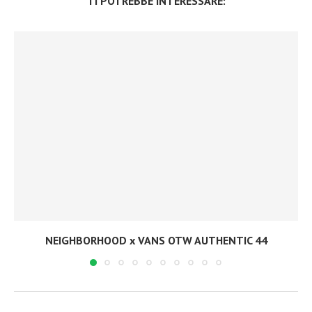
TI POTREBBE INTERESSARE:
NEIGHBORHOOD x VANS OTW AUTHENTIC 44