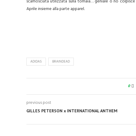
scamosciata utilizzata sulla tomaia… geniale o no colpisce 
Aprile insieme alla parte apparel.
ADIDAS
BRAINDEAD
0
previous post
GILLES PETERSON x INTERNATIONAL ANTHEM