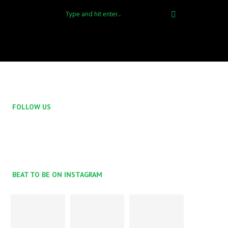
FOLLOW US
BEAT TO BE ON INSTAGRAM