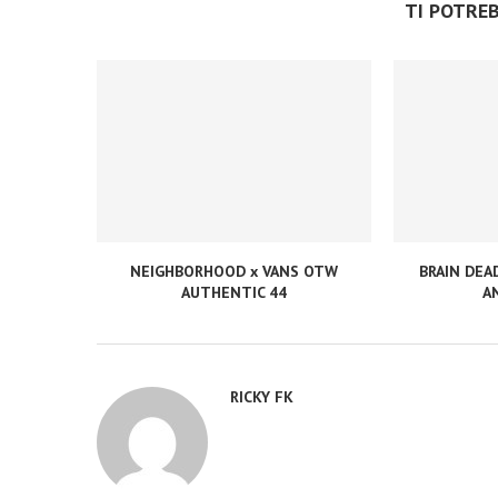
TI POTRE
NEIGHBORHOOD x VANS OTW
BRAIN DEA
AUTHENTIC 44
A
RICKY FK