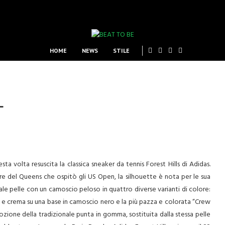
HOME
NEWS
STILE
L
ta volta resuscita la classica sneaker da tennis Forest Hills di Adidas.
re del Queens che ospitò gli US Open, la silhouette è nota per le sua
nale pelle con un camoscio peloso in quattro diverse varianti di colore:
 e crema su una base in camoscio nero e la più pazza e colorata “Crew
mozione della tradizionale punta in gomma, sostituita dalla stessa pelle