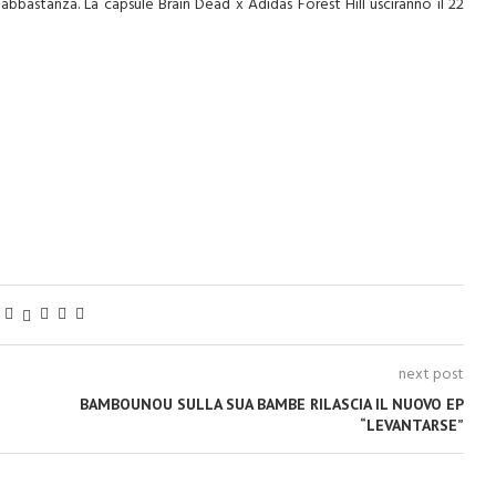
abbastanza. La capsule Brain Dead x Adidas Forest Hill usciranno il 22
next post
BAMBOUNOU SULLA SUA BAMBE RILASCIA IL NUOVO EP
“LEVANTARSE”