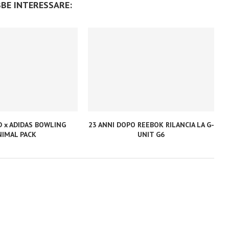
BBE INTERESSARE:
D x ADIDAS BOWLING
23 ANNI DOPO REEBOK RILANCIA LA G-
NIMAL PACK
UNIT G6